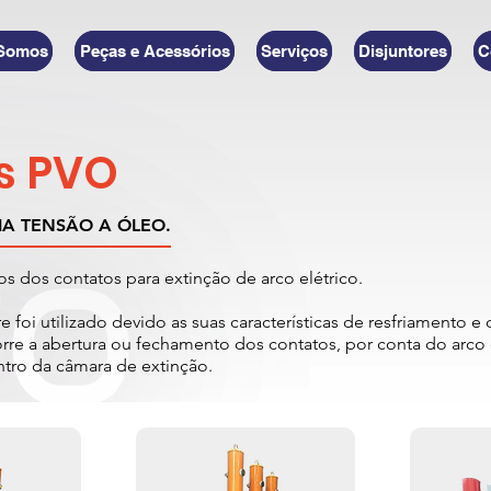
Somos
Peças e Acessórios
Serviços
Disjuntores
C
es PVO
IA TENSÃO A ÓLEO.
os dos contatos para extinção de arco elétrico.
 foi utilizado devido as suas características de resfriamento e 
re a abertura ou fechamento dos contatos, por conta do arco 
ntro da câmara de extinção.