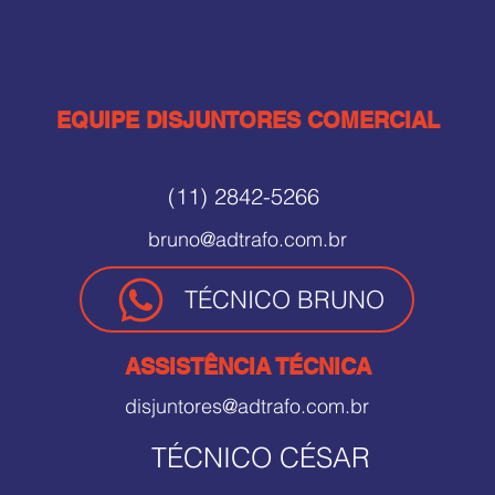
EQUIPE DISJUNTORES COMERCIAL
(11) 2842-5266
bruno@adtrafo.com.br
TÉCNICO BRUNO
ASSISTÊNCIA TÉCNICA
disjuntores@adtrafo.com.br
TÉCNICO CÉSAR