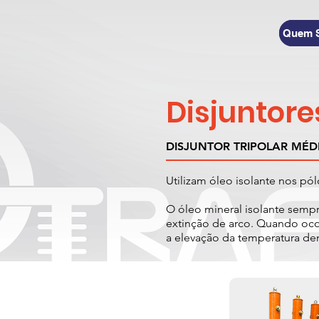
Quem 
Disjuntor
DISJUNTOR TRIPOLAR MÉD
Utilizam óleo isolante nos pól
O óleo mineral isolante sempre
extinção de arco. Quando ocor
a elevação da temperatura de