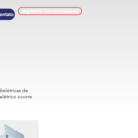
Segmento Transformadores
ontato
dielétricas de
elétrico ocorre