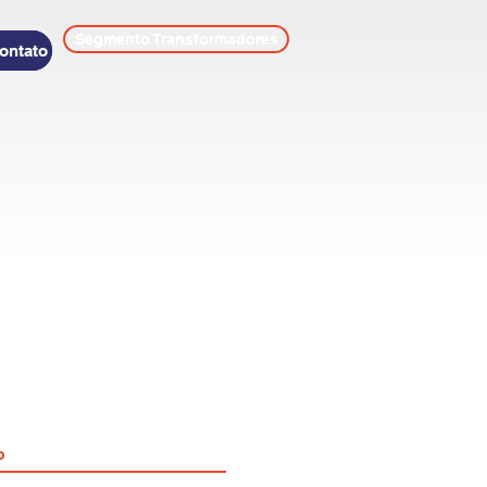
Segmento Transformadores
ontato
o