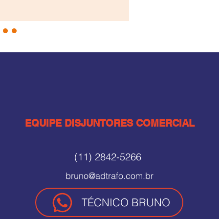
EQUIPE DISJUNTORES COMERCIAL
(11) 2842-5266
bruno@adtrafo.com.br
TÉCNICO BRUNO